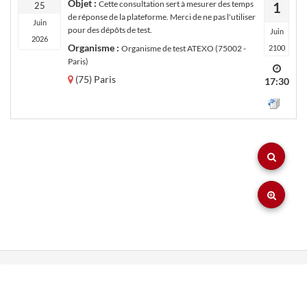
Objet :
Cette consultation sert à mesurer des temps
1
25
de réponse de la plateforme. Merci de ne pas l'utiliser
Juin
pour des dépôts de test.
Juin
2026
Organisme :
Organisme de test ATEXO (75002 -
2100
Paris)
(75) Paris
17:30