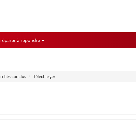
préparer à répondre
archés conclus
Télécharger