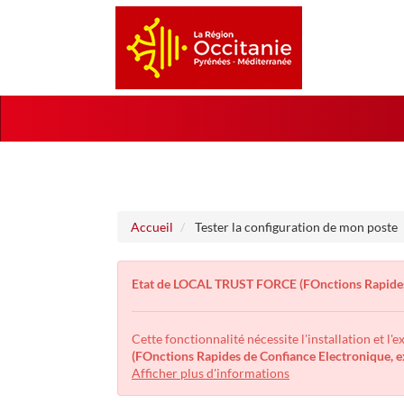
Aller
Aller
au
au
menu
contenu
Accueil
Tester la configuration de mon poste
Etat de LOCAL TRUST FORCE (FOnctions Rapides
Cette fonctionnalité nécessite l'installation et l'
(FOnctions Rapides de Confiance Electronique,
Afficher plus d'informations