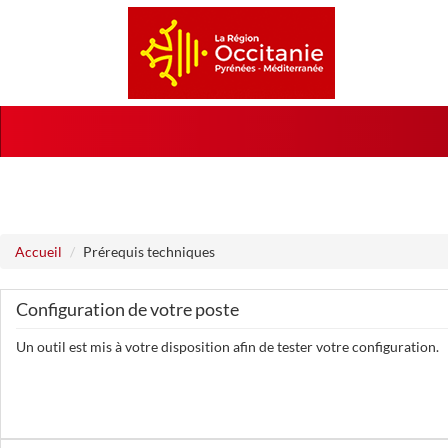
Aller au menu
Aller au contenu
Accueil
Prérequis techniques
Configuration de votre poste
Un outil est mis à votre disposition afin de tester votre configuration.